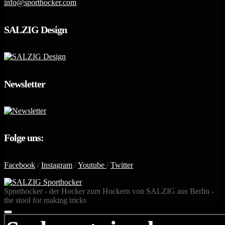
info@sporthocker.com
SALZIG Design
Newsletter
Folge uns:
Facebook
/
Instagram
/
Youtube
/
Twitter
Sporthocker - der Hocker zum Hockern von SALZIG aus Berlin -
the stool for making tricks
SUCHE
NACH: