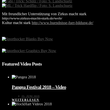
Mit freundlicher Unterstützung von Zirkus macht stark
http://www.zirkus-macht-stark.de/web/
Kultur macht stark
http://www.buendnisse-fuer-bildung.de/
Featured Video Posts
Pangea Festival 2018 – Video
25. JUNI 2019
WEITERLESEN