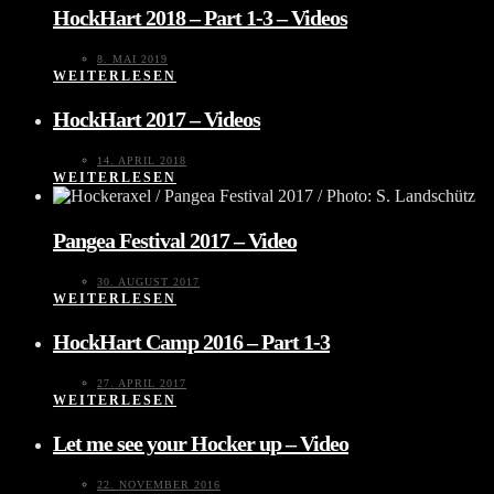
HockHart 2018 – Part 1-3 – Videos
8. MAI 2019
WEITERLESEN
HockHart 2017 – Videos
14. APRIL 2018
WEITERLESEN
Pangea Festival 2017 – Video
30. AUGUST 2017
WEITERLESEN
HockHart Camp 2016 – Part 1-3
27. APRIL 2017
WEITERLESEN
Let me see your Hocker up – Video
22. NOVEMBER 2016