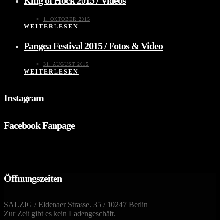
King of Hock 2015 / Videos
1. OKTOBER 2015
WEITERLESEN
Pangea Festival 2015 / Fotos & Video
31. AUGUST 2015
WEITERLESEN
Instagram
Facebook Fanpage
Öffnungszeiten
SALZIG / Eldenaer Strasse. 35 / 10247 Berlin
Zur Zeit gibt es kein Ladengeschäft.