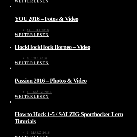
WEITERLESEN
YOU 2016 – Fotos & Video
14. JULI 2016
WEITERLESEN
HockHockHock Borneo – Video
6. JULI 2016
WEITERLESEN
Passion 2016 – Photos & Video
15. MÄRZ 2016
WEITERLESEN
How to Hock 1-5 / SALZIG Sporthocker Lern
Tutorials
3. MÄRZ 2016