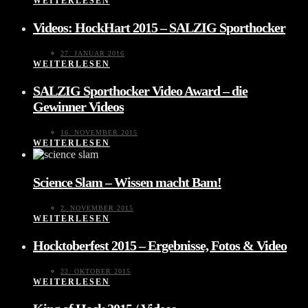
WEITERLESEN
Videos: HockHart 2015 – SALZIG Sporthocker
27. JANUAR 2016
WEITERLESEN
SALZIG Sporthocker Video Award – die
Gewinner Videos
16. NOVEMBER 2015
WEITERLESEN
Science Slam – Wissen macht Bam!
2. NOVEMBER 2015
WEITERLESEN
Hocktoberfest 2015 – Ergebnisse, Fotos & Video
22. OKTOBER 2015
WEITERLESEN