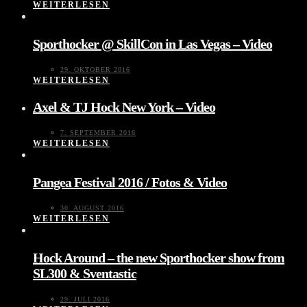
WEITERLESEN
Sporthocker @ SkillCon in Las Vegas – Video
29. OKTOBER 2016
WEITERLESEN
Axel & TJ Hock New York – Video
7. SEPTEMBER 2016
WEITERLESEN
Pangea Festival 2016 / Fotos & Video
30. AUGUST 2016
WEITERLESEN
Hock Around – the new Sporthocker show from
SL300 & Sventastic
29. JULI 2016