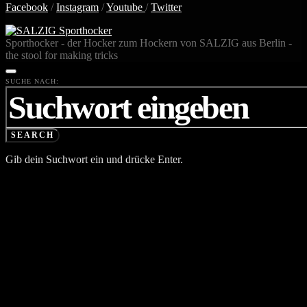
Facebook
/
Instagram
/
Youtube
/
Twitter
Sporthocker - der Hocker zum Hockern von SALZIG aus Berlin -
the stool for making tricks
SUCHE NACH:
SEARCH
Gib dein Suchwort ein und drücke Enter.