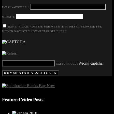
E-MAIL-ADRESSE
*
WEBSITE
NAME, E-MAIL-ADRESSE UND WEBSITE IN DIESEM BROWSER FÜR
MEINEN NÄCHSTEN KOMMENTAR SPEICHERN.
Wrong captcha
CAPTCHA CODE
Featured Video Posts