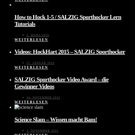
How to Hock 1-5 / SALZIG Sporthocker Lern
Tutorials
3. MÄRZ 2016
WEITERLESEN
Videos: HockHart 2015 – SALZIG Sporthocker
27. JANUAR 2016
WEITERLESEN
SALZIG Sporthocker Video Award – die
Gewinner Videos
16. NOVEMBER 2015
WEITERLESEN
Science Slam – Wissen macht Bam!
2. NOVEMBER 2015