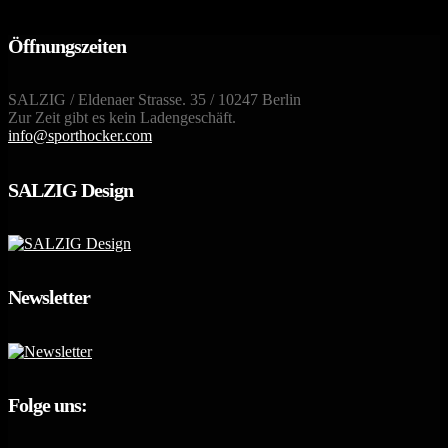
Öffnungszeiten
SALZIG / Eldenaer Strasse. 35 / 10247 Berlin
Zur Zeit gibt es kein Ladengeschäft.
info@sporthocker.com
SALZIG Design
Newsletter
Folge uns: