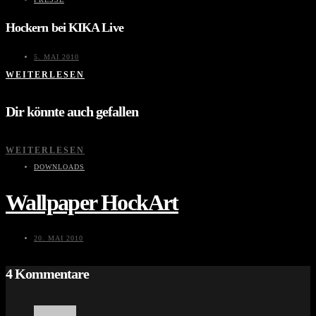
Hockern bei KIKA Live
5. MAI 2010
WEITERLESEN
Dir könnte auch gefallen
WEITERLESEN
DOWNLOADS
Wallpaper HockArt
20. MAI 2010
4 Kommentare