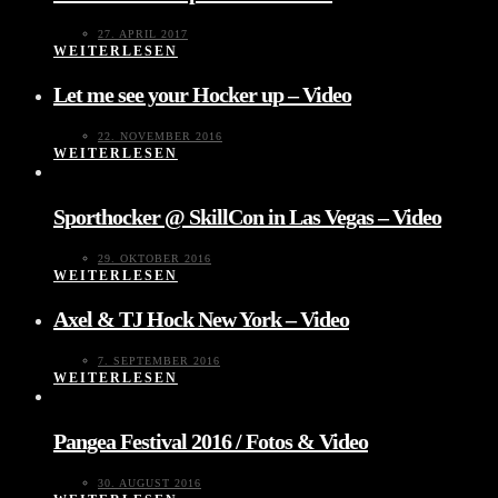
27. APRIL 2017
WEITERLESEN
Let me see your Hocker up – Video
22. NOVEMBER 2016
WEITERLESEN
Sporthocker @ SkillCon in Las Vegas – Video
29. OKTOBER 2016
WEITERLESEN
Axel & TJ Hock New York – Video
7. SEPTEMBER 2016
WEITERLESEN
Pangea Festival 2016 / Fotos & Video
30. AUGUST 2016