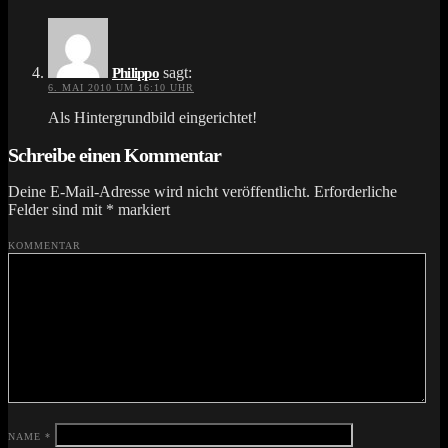
sagt:
Philippo
6. MAI 2010 UM 16:10 UHR
Als Hintergrundbild eingerichtet!
Schreibe einen Kommentar
Deine E-Mail-Adresse wird nicht veröffentlicht.
Erforderliche
Felder sind mit
*
markiert
KOMMENTAR
NAME
*