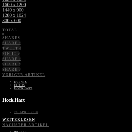
1600 x 1200
1440 x 900
1280 x 1024
800 x 600
TOTAL
0
SHARES
SHARE
0
TWEET
0
PIN IT
0
SHARE
0
SHARE
0
SHARE
0
VORIGER ARTIKEL
EVENTS
FOTOS
HOCKHART
Hock Hart
26. APRIL 2010
WEITERLESEN
NÄCHSTER ARTIKEL
PRESSE