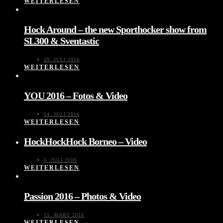
WEITERLESEN
Hock Around – the new Sporthocker show from
SL300 & Sventastic
29. JULI 2016
WEITERLESEN
YOU 2016 – Fotos & Video
14. JULI 2016
WEITERLESEN
HockHockHock Borneo – Video
6. JULI 2016
WEITERLESEN
Passion 2016 – Photos & Video
15. MÄRZ 2016
WEITERLESEN