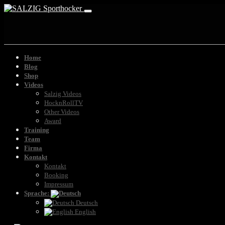
Home
Blog
Shop
Videos
Salzig Videos
HocknRollTV
Other Videos
Award
Training
Team
Firma
Kontakt
Kontakt
Booking
Impressum
Sprache:
Deutsch
English