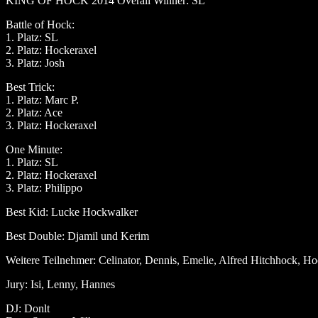
KING OF HOCK 2014 Overall Winner: SL
Battle of Hock:
1. Platz: SL
2. Platz: Hockeraxel
3. Platz: Josh
Best Trick:
1. Platz: Marc P.
2. Platz: Ace
3. Platz: Hockeraxel
One Minute:
1. Platz: SL
2. Platz: Hockeraxel
3. Platz: Philippo
Best Kid: Lucke Hockwalker
Best Double: Djamil und Kerim
Weitere Teilnehmer: Celinator, Dennis, Emelie, Alfred Hitchhock, Ho
Jury: Isi, Lenny, Hannes
DJ: Donlt