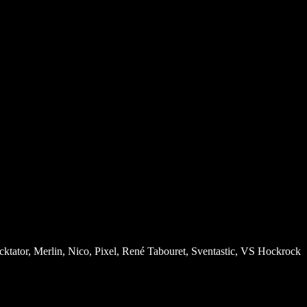
cktator, Merlin, Nico, Pixel, René Tabouret, Sventastic, VS Hockrock