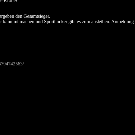
ie Krone!
 ergeben den Gesamtsieger.
r kann mitmachen und Sporthocker gibt es zum ausleihen. Anmeldung vo
34794742563/