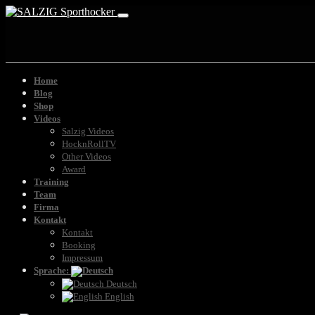
Home
Blog
Shop
Videos
Salzig Videos
HocknRollTV
Other Videos
Award
Training
Team
Firma
Kontakt
Kontakt
Booking
Impressum
Sprache:
Deutsch
English