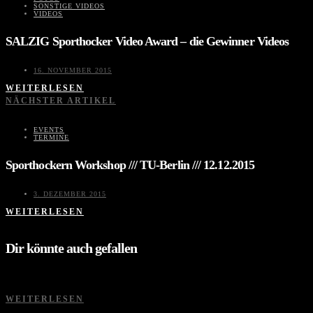
SONSTIGE VIDEOS
VIDEOS
SALZIG Sporthocker Video Award – die Gewinner Videos
16. NOVEMBER 2015
WEITERLESEN
NÄCHSTER ARTIKEL
EVENTS
TERMINE
Sporthockern Workshop /// TU-Berlin /// 12.12.2015
3. DEZEMBER 2015
WEITERLESEN
Dir könnte auch gefallen
WEITERLESEN