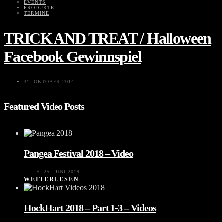
EVENTS
PRODUKTE
TERMINE
TRICK AND TREAT / Halloween
Facebook Gewinnspiel
31. OKTOBER 2014
Featured Video Posts
Pangea Festival 2018 – Video
25. JUNI 2019
WEITERLESEN
HockHart 2018 – Part 1-3 – Videos