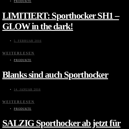
PRODUKTE
LIMITIERT: Sporthocker SH1 –
GLOW in the dark!
5. FEBRUAR 2016
WEITERLESEN
PRODUKTE
Blanks sind auch Sporthocker
14. JANUAR 2016
WEITERLESEN
PRODUKTE
SALZIG Sporthocker ab jetzt für