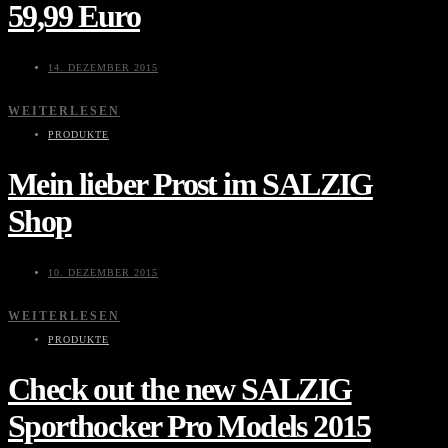
59,99 Euro
14. DEZEMBER 2015
WEITERLESEN
PRODUKTE
Mein lieber Prost im SALZIG
Shop
10. DEZEMBER 2015
WEITERLESEN
PRODUKTE
Check out the new SALZIG
Sporthocker Pro Models 2015