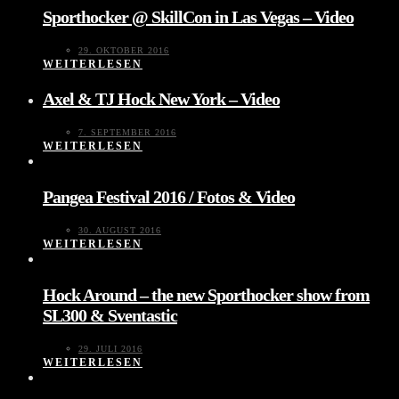
Sporthocker @ SkillCon in Las Vegas – Video
29. OKTOBER 2016
WEITERLESEN
Axel & TJ Hock New York – Video
7. SEPTEMBER 2016
WEITERLESEN
Pangea Festival 2016 / Fotos & Video
30. AUGUST 2016
WEITERLESEN
Hock Around – the new Sporthocker show from
SL300 & Sventastic
29. JULI 2016
WEITERLESEN