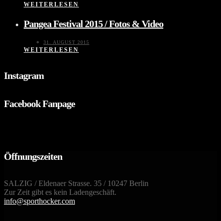
WEITERLESEN
Pangea Festival 2015 / Fotos & Video
31. AUGUST 2015
WEITERLESEN
Instagram
Facebook Fanpage
Öffnungszeiten
SALZIG / Eldenaer Strasse. 35 / 10247 Berlin
Zur Zeit gibt es kein Ladengeschäft.
info@sporthocker.com