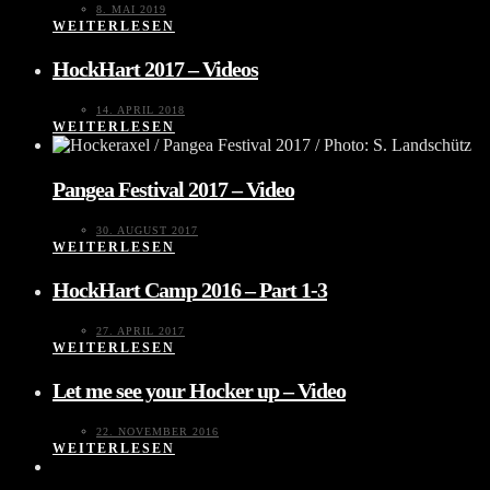
8. MAI 2019
WEITERLESEN
HockHart 2017 – Videos
14. APRIL 2018
WEITERLESEN
Pangea Festival 2017 – Video
30. AUGUST 2017
WEITERLESEN
HockHart Camp 2016 – Part 1-3
27. APRIL 2017
WEITERLESEN
Let me see your Hocker up – Video
22. NOVEMBER 2016
WEITERLESEN