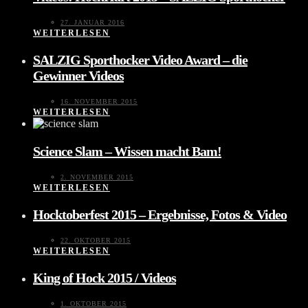
27. JANUAR 2016
WEITERLESEN
SALZIG Sporthocker Video Award – die
Gewinner Videos
16. NOVEMBER 2015
WEITERLESEN
Science Slam – Wissen macht Bam!
2. NOVEMBER 2015
WEITERLESEN
Hocktoberfest 2015 – Ergebnisse, Fotos & Video
22. OKTOBER 2015
WEITERLESEN
King of Hock 2015 / Videos
1. OKTOBER 2015