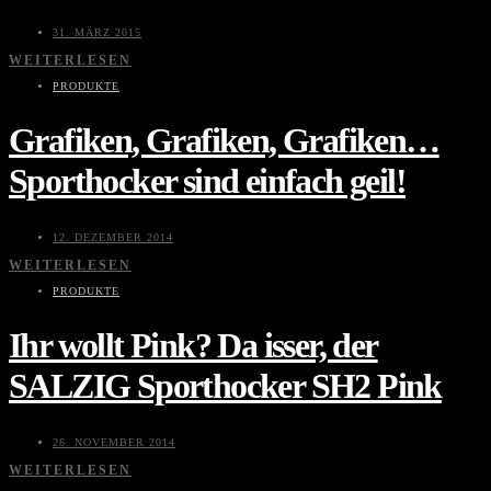
31. MÄRZ 2015
WEITERLESEN
PRODUKTE
Grafiken, Grafiken, Grafiken…
Sporthocker sind einfach geil!
12. DEZEMBER 2014
WEITERLESEN
PRODUKTE
Ihr wollt Pink? Da isser, der
SALZIG Sporthocker SH2 Pink
26. NOVEMBER 2014
WEITERLESEN