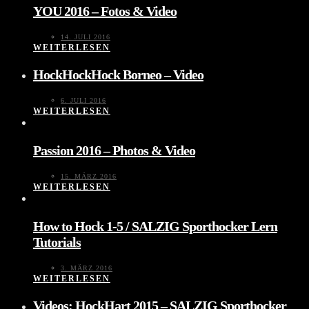
YOU 2016 – Fotos & Video
14. JULI 2016
WEITERLESEN
HockHockHock Borneo – Video
6. JULI 2016
WEITERLESEN
Passion 2016 – Photos & Video
15. MÄRZ 2016
WEITERLESEN
How to Hock 1-5 / SALZIG Sporthocker Lern
Tutorials
3. MÄRZ 2016
WEITERLESEN
Videos: HockHart 2015 – SALZIG Sporthocker