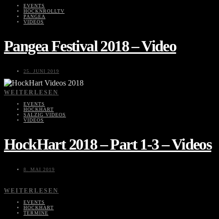
EVENTS
HOCKNROLLTV
PANGEA
VIDEOS
Pangea Festival 2018 – Video
25. JUNI 2019
WEITERLESEN
EVENTS
HOCKHART
SALZIG VIDEOS
VIDEOS
HockHart 2018 – Part 1-3 – Videos
8. MAI 2019
WEITERLESEN
EVENTS
HOCKHART
TERMINE