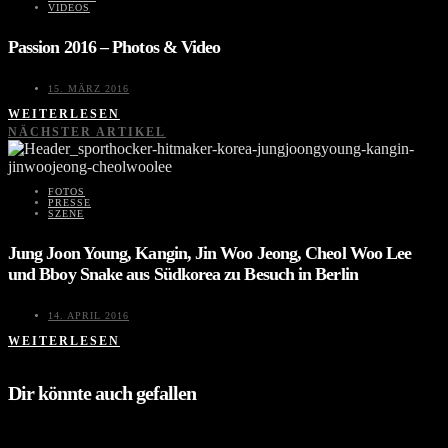
VIDEOS
Passion 2016 – Photos & Video
15. MÄRZ 2016
WEITERLESEN
NÄCHSTER ARTIKEL
FOTOS
PRESSE
SZENE
Jung Joon Young, Kangin, Jin Woo Jeong, Cheol Woo Lee
und Bboy Snake aus Südkorea zu Besuch in Berlin
14. APRIL 2016
WEITERLESEN
Dir könnte auch gefallen