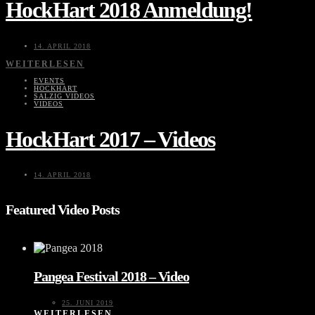
HockHart 2018 Anmeldung!
14. APRIL 2018
WEITERLESEN
EVENTS
HOCKHART
SALZIG VIDEOS
VIDEOS
HockHart 2017 – Videos
14. APRIL 2018
Featured Video Posts
Pangea Festival 2018 – Video
25. JUNI 2019
WEITERLESEN