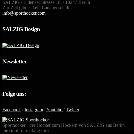
SALZIG / Eldenaer Strasse. 35 / 10247 Berlin
Zur Zeit gibt es kein Ladengeschäft.
info@sporthocker.com
SALZIG Design
Newsletter
Folge uns:
Facebook
/
Instagram
/
Youtube
/
Twitter
Sporthocker - der Hocker zum Hockern von SALZIG aus Berlin -
the stool for making tricks