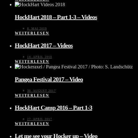
HockHart 2018 – Part 1-3 – Videos
8. MAI 2019
WEITERLESEN
HockHart 2017 – Videos
14. APRIL 2018
WEITERLESEN
Pangea Festival 2017 – Video
30. AUGUST 2017
WEITERLESEN
HockHart Camp 2016 – Part 1-3
27. APRIL 2017
WEITERLESEN
Let me see your Hocker up – Video