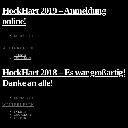
HockHart 2019 – Anmeldung
online!
18. MAI 2018
WEITERLESEN
EVENTS
HOCKHART
HockHart 2018 – Es war großartig!
Danke an alle!
15. MAI 2018
WEITERLESEN
EVENTS
HOCKHART
TERMINE