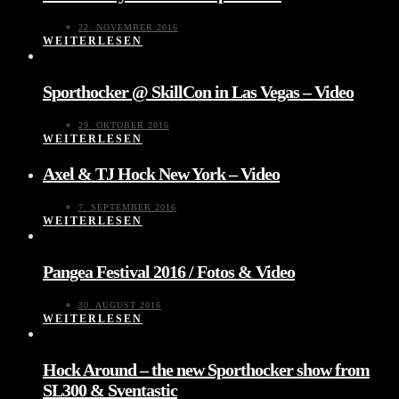
22. NOVEMBER 2016
WEITERLESEN
Sporthocker @ SkillCon in Las Vegas – Video
29. OKTOBER 2016
WEITERLESEN
Axel & TJ Hock New York – Video
7. SEPTEMBER 2016
WEITERLESEN
Pangea Festival 2016 / Fotos & Video
30. AUGUST 2016
WEITERLESEN
Hock Around – the new Sporthocker show from
SL300 & Sventastic