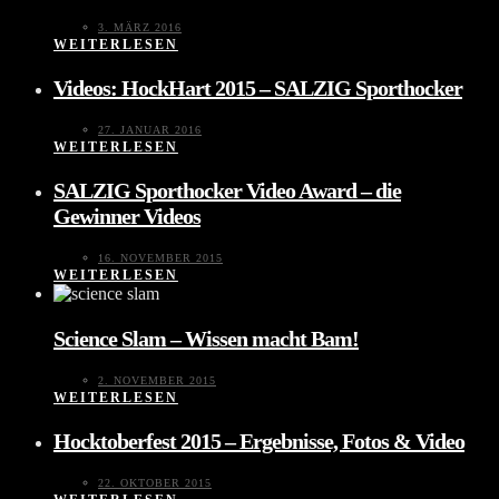
3. MÄRZ 2016
WEITERLESEN
Videos: HockHart 2015 – SALZIG Sporthocker
27. JANUAR 2016
WEITERLESEN
SALZIG Sporthocker Video Award – die
Gewinner Videos
16. NOVEMBER 2015
WEITERLESEN
Science Slam – Wissen macht Bam!
2. NOVEMBER 2015
WEITERLESEN
Hocktoberfest 2015 – Ergebnisse, Fotos & Video
22. OKTOBER 2015