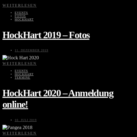
WEITERLESEN
EVENTS
FOTOS
HOCKHART
HockHart 2019 – Fotos
11. DEZEMBER 2019
WEITERLESEN
EVENTS
HOCKHART
TERMINE
HockHart 2020 – Anmeldung
online!
10. JULI 2019
WEITERLESEN