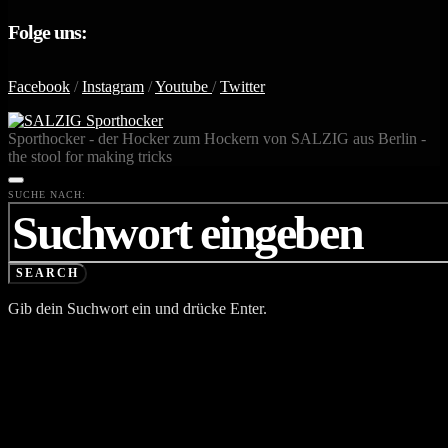
Folge uns:
Facebook
/
Instagram
/
Youtube
/
Twitter
Sporthocker - der Hocker zum Hockern von SALZIG aus Berlin -
the stool for making tricks
SUCHE NACH:
SEARCH
Gib dein Suchwort ein und drücke Enter.