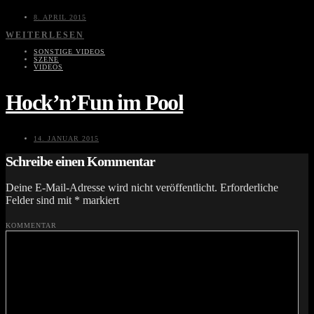
8. APRIL 2015
WEITERLESEN
SONSTIGE VIDEOS
SZENE
VIDEOS
Hock’n’Fun im Pool
14. JANUAR 2015
Schreibe einen Kommentar
Deine E-Mail-Adresse wird nicht veröffentlicht.
Erforderliche
Felder sind mit
*
markiert
KOMMENTAR