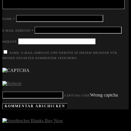
NAME
*
E-MAIL-ADRESSE
*
WEBSITE
NAME, E-MAIL-ADRESSE UND WEBSITE IN DIESEM BROWSER FÜR
MEINEN NÄCHSTEN KOMMENTAR SPEICHERN.
Wrong captcha
CAPTCHA CODE