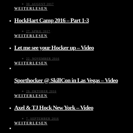
30. AUGUST 2017
WEITERLESEN
HockHart Camp 2016 – Part 1-3
27. APRIL 2017
WEITERLESEN
Let me see your Hocker up – Video
22. NOVEMBER 2016
WEITERLESEN
Sporthocker @ SkillCon in Las Vegas – Video
29. OKTOBER 2016
WEITERLESEN
Axel & TJ Hock New York – Video
7. SEPTEMBER 2016
WEITERLESEN