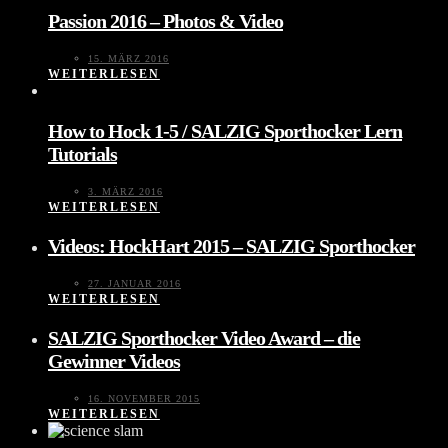
Passion 2016 – Photos & Video
15. MÄRZ 2016
WEITERLESEN
How to Hock 1-5 / SALZIG Sporthocker Lern
Tutorials
3. MÄRZ 2016
WEITERLESEN
Videos: HockHart 2015 – SALZIG Sporthocker
27. JANUAR 2016
WEITERLESEN
SALZIG Sporthocker Video Award – die
Gewinner Videos
16. NOVEMBER 2015
WEITERLESEN