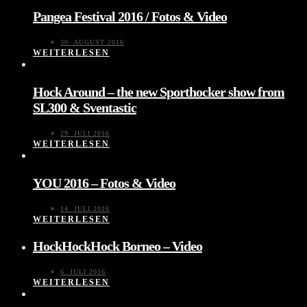
Pangea Festival 2016 / Fotos & Video
30. AUGUST 2016
WEITERLESEN
Hock Around – the new Sporthocker show from
SL300 & Sventastic
29. JULI 2016
WEITERLESEN
YOU 2016 – Fotos & Video
14. JULI 2016
WEITERLESEN
HockHockHock Borneo – Video
6. JULI 2016
WEITERLESEN