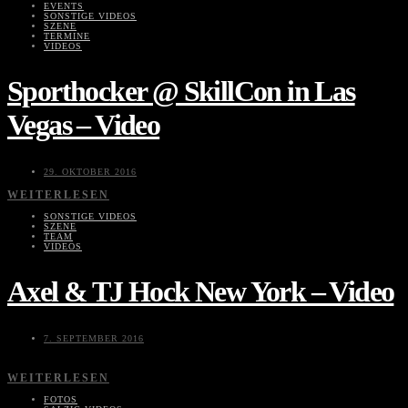
EVENTS
SONSTIGE VIDEOS
SZENE
TERMINE
VIDEOS
Sporthocker @ SkillCon in Las
Vegas – Video
29. OKTOBER 2016
WEITERLESEN
SONSTIGE VIDEOS
SZENE
TEAM
VIDEOS
Axel & TJ Hock New York – Video
7. SEPTEMBER 2016
WEITERLESEN
FOTOS