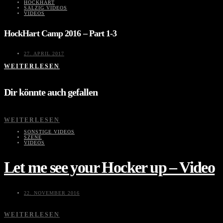
HOCKHART
SALZIG VIDEOS
VIDEOS
HockHart Camp 2016 – Part 1-3
27. APRIL 2017
WEITERLESEN
Dir könnte auch gefallen
WEITERLESEN
SONSTIGE VIDEOS
SZENE
VIDEOS
Let me see your Hocker up – Video
22. NOVEMBER 2016
WEITERLESEN