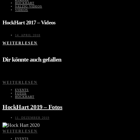
HOCKHART
SALZIG VIDEOS
VIDEOS
HockHart 2017 – Videos
14. APRIL 2018
WEITERLESEN
Dir könnte auch gefallen
WEITERLESEN
EVENTS
FOTOS
HOCKHART
HockHart 2019 – Fotos
11. DEZEMBER 2019
WEITERLESEN
EVENTS