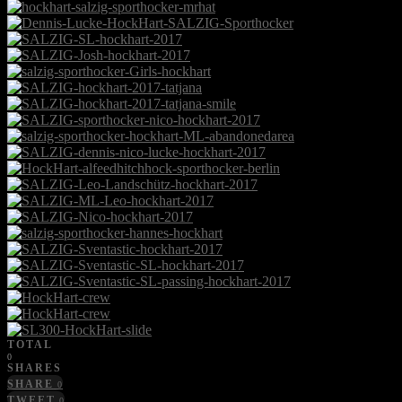
TOTAL
0
SHARES
SHARE
0
TWEET
0