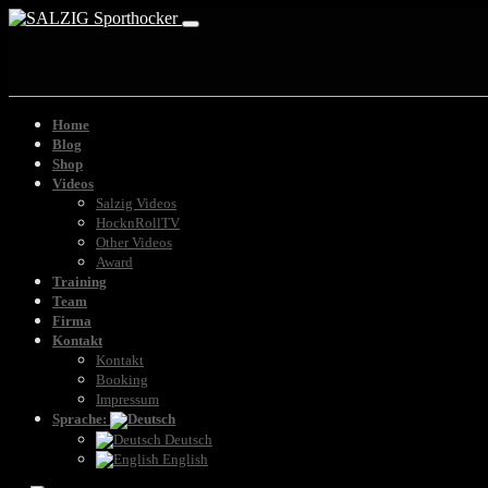
Home
Blog
Shop
Videos
Salzig Videos
HocknRollTV
Other Videos
Award
Training
Team
Firma
Kontakt
Kontakt
Booking
Impressum
Sprache:
Deutsch
English