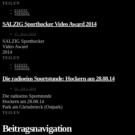
TEILEN
EVENTS
TERMINE
SALZIG Sporthocker Video Award 2014
17. JULI 2014
SALZIG Sporthocker
Video Award
2014
TEILEN
EVENTS
TERMINE
Die radioeins Sportstunde: Hockern am 28.08.14
15. JULI 2014
Die radioeins Sportstunde
Hockern am 28.08.14
Park am Gleisdreieck (Ostpark)
TEILEN
Beitragsnavigation