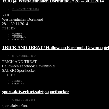
YOU @ Westfalenhallen Dortmund /// 28. – 30.11.2014
11. NOVEMBER 2014
YOU
Westfalenhallen Dortmund
28. – 30.11.2014
TEILEN
EVENTS
PRODUKTE
TERMINE
TRICK AND TREAT / Halloween Facebook Gewinnspiel
31. OKTOBER 2014
TRICK AND TREAT
Halloween Facebook Gewinnspiel
SALZIG Sporthocker
TEILEN
EVENTS
TERMINE
sport.aktiv.erfurt.salzig.sporthocker
7. OKTOBER 2014
sport.aktiv.erfurt.