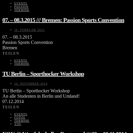
EVENTS
PASSION
TERMINE
07. – 08.3.2015 /// Bremen: Passion Sports Convention
10. FEBRUAR 2015
07. – 08.3.2015
Passion Sports Convention
Bremen
TEILEN
EVENTS
TERMINE
TU Berlin – Sporthocker Workshop
24. NOVEMBER 2014
TU Berlin – Sporthocker Workshop
An alle Studenten in Berlin und Umland!
07.12.2014
TEILEN
EVENTS
FOTOS
TERMINE
YOU