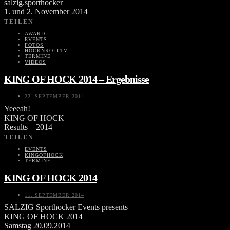
salzig.sporthocker
1. und 2. November 2014
TEILEN
AWARD
EVENTS
FOTOS
HOCKNROLLTV
TERMINE
VIDEOS
KING OF HOCK 2014 – Ergebnisse
22. SEPTEMBER 2014
Yeeeah!
KING OF HOCK
Results – 2014
TEILEN
EVENTS
KINGOFHOCK
TERMINE
KING OF HOCK 2014
11. SEPTEMBER 2014
SALZIG Sporthocker Events presents
KING OF HOCK 2014
Samstag 20.09.2014