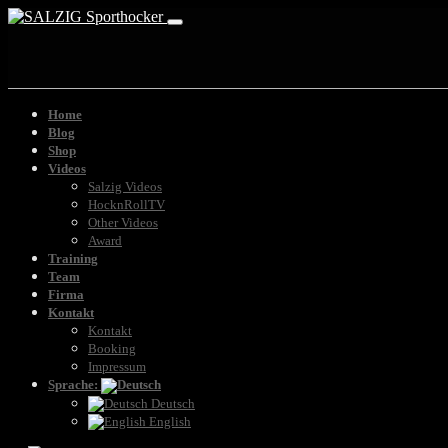
Home
Blog
Shop
Videos
Salzig Videos
HocknRollTV
Other Videos
Award
Training
Team
Firma
Kontakt
Kontakt
Booking
Impressum
Sprache:
Deutsch
English