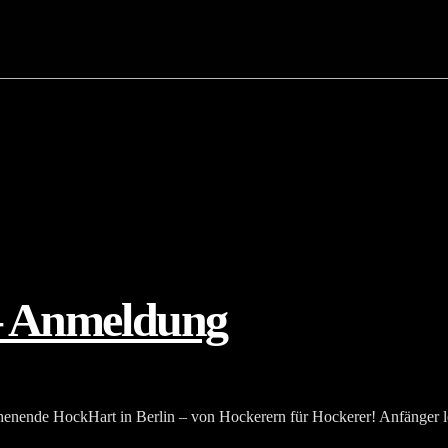
– Anmeldung
nende HockHart in Berlin – von Hockerern für Hockerer! Anfänger le