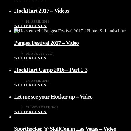
HockHart 2017 – Videos
14. APRIL 2018
WEITERLESEN
Pangea Festival 2017 – Video
30. AUGUST 2017
WEITERLESEN
HockHart Camp 2016 – Part 1-3
27. APRIL 2017
WEITERLESEN
Let me see your Hocker up – Video
22. NOVEMBER 2016
WEITERLESEN
Sporthocker @ SkillCon in Las Vegas – Video