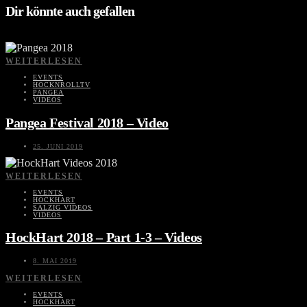
Dir könnte auch gefallen
WEITERLESEN
EVENTS
HOCKNROLLTV
PANGEA
VIDEOS
Pangea Festival 2018 – Video
25. JUNI 2019
WEITERLESEN
EVENTS
HOCKHART
SALZIG VIDEOS
VIDEOS
HockHart 2018 – Part 1-3 – Videos
8. MAI 2019
WEITERLESEN
EVENTS
HOCKHART