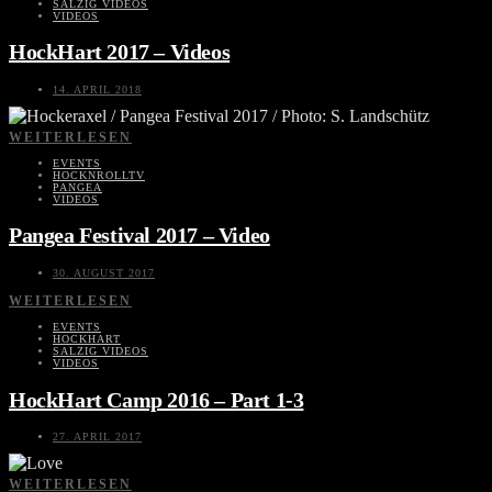
SALZIG VIDEOS
VIDEOS
HockHart 2017 – Videos
14. APRIL 2018
WEITERLESEN
EVENTS
HOCKNROLLTV
PANGEA
VIDEOS
Pangea Festival 2017 – Video
30. AUGUST 2017
WEITERLESEN
EVENTS
HOCKHART
SALZIG VIDEOS
VIDEOS
HockHart Camp 2016 – Part 1-3
27. APRIL 2017
WEITERLESEN