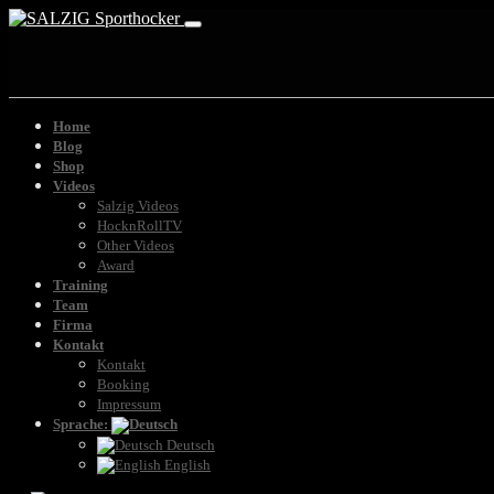
Home
Blog
Shop
Videos
Salzig Videos
HocknRollTV
Other Videos
Award
Training
Team
Firma
Kontakt
Kontakt
Booking
Impressum
Sprache:
Deutsch
English