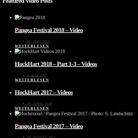
Featured Video Posts
Pangea Festival 2018 – Video
25. JUNI 2019
WEITERLESEN
HockHart 2018 – Part 1-3 – Videos
8. MAI 2019
WEITERLESEN
HockHart 2017 – Videos
14. APRIL 2018
WEITERLESEN
Pangea Festival 2017 – Video
30. AUGUST 2017