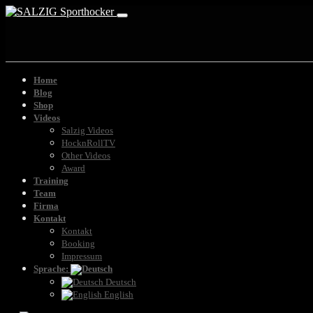
Home
Blog
Shop
Videos
Salzig Videos
HocknRollTV
Other Videos
Award
Training
Team
Firma
Kontakt
Kontakt
Booking
Impressum
Sprache:
Deutsch
English