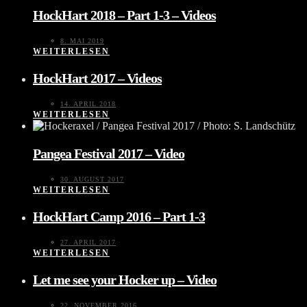
HockHart 2018 – Part 1-3 – Videos
8. MAI 2019
WEITERLESEN
HockHart 2017 – Videos
14. APRIL 2018
WEITERLESEN
Pangea Festival 2017 – Video
30. AUGUST 2017
WEITERLESEN
HockHart Camp 2016 – Part 1-3
27. APRIL 2017
WEITERLESEN
Let me see your Hocker up – Video
22. NOVEMBER 2016