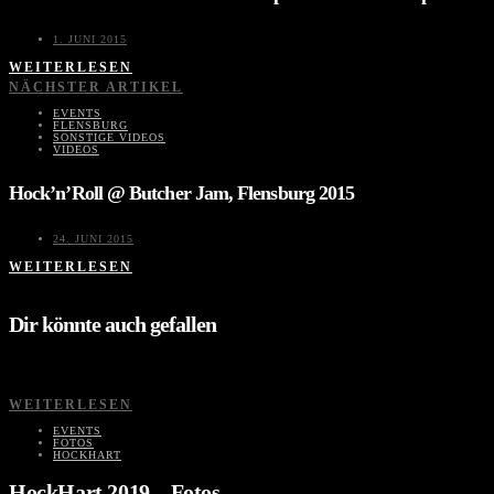
1. JUNI 2015
WEITERLESEN
NÄCHSTER ARTIKEL
EVENTS
FLENSBURG
SONSTIGE VIDEOS
VIDEOS
Hock’n’Roll @ Butcher Jam, Flensburg 2015
24. JUNI 2015
WEITERLESEN
Dir könnte auch gefallen
WEITERLESEN
EVENTS
FOTOS
HOCKHART
HockHart 2019 – Fotos