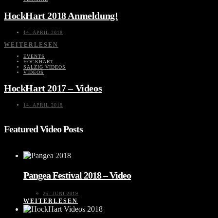
HockHart 2018 Anmeldung!
14. APRIL 2018
WEITERLESEN
EVENTS
HOCKHART
SALZIG VIDEOS
VIDEOS
HockHart 2017 – Videos
14. APRIL 2018
Featured Video Posts
Pangea Festival 2018 – Video
25. JUNI 2019
WEITERLESEN