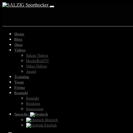
Home
Blog
Shop
Videos
Salzig Videos
HocknRollTV
Other Videos
Award
Training
Team
Firma
Kontakt
Kontakt
Booking
Impressum
Sprache:
Deutsch
English