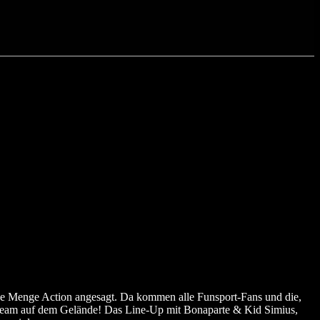
eine Menge Action angesagt. Da kommen alle Funsport-Fans und die,
 Team auf dem Gelände! Das Line-Up mit Bonaparte & Kid Simius,